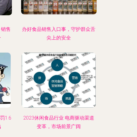
，销售
办好食品销售入口事，守护群众舌
分
尖上的安全
1.6
2023休闲食品行业 电商驱动渠道
鸣
变革，市场前景广阔