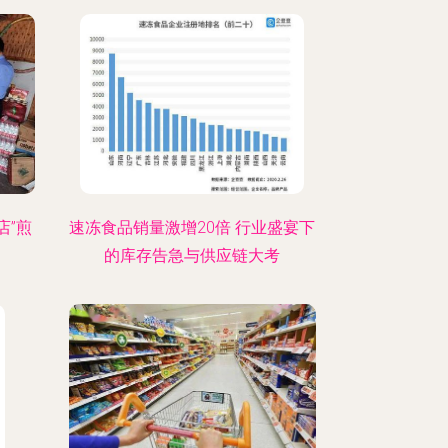
店”煎
速冻食品销量激增20倍 行业盛宴下
的库存告急与供应链大考