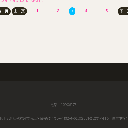
product/list-3.html
1
2
4
5
第一页
上一页
3
下一
电话：1390627**
地址：浙江省杭州市滨江区滨安路1180号1幢2号楼2层2001-2028室-116（自主申报