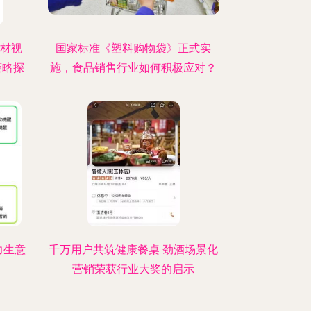
教材视
国家标准《塑料购物袋》正式实
策略探
施，食品销售行业如何积极应对？
力生意
千万用户共筑健康餐桌 劲酒场景化
营销荣获行业大奖的启示