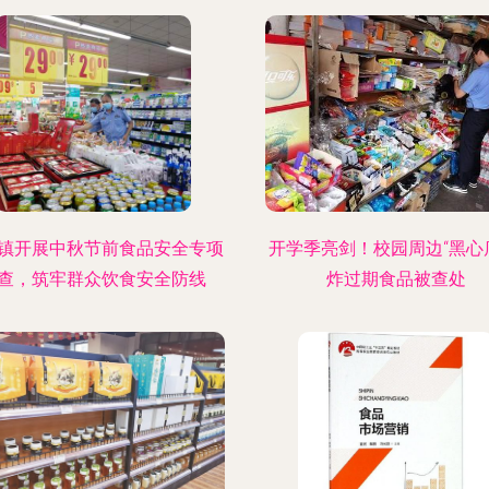
镇开展中秋节前食品安全专项
开学季亮剑！校园周边“黑心
查，筑牢群众饮食安全防线
炸过期食品被查处