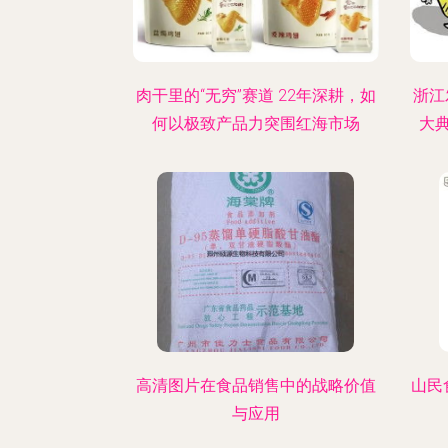
肉干里的“无穷”赛道 22年深耕，如
浙江
何以极致产品力突围红海市场
大
高清图片在食品销售中的战略价值
山民
与应用