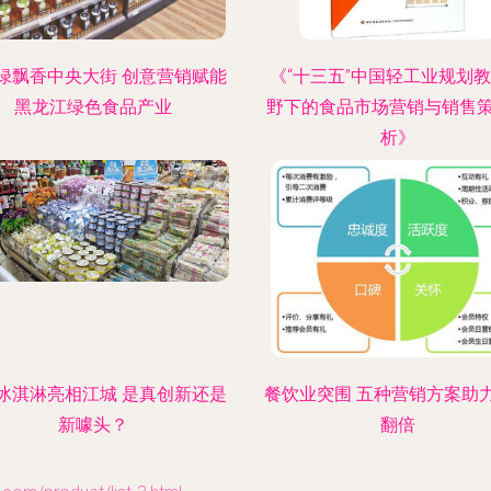
绿飘香中央大街 创意营销赋能
《“十三五”中国轻工业规划
黑龙江绿色食品产业
野下的食品市场营销与销售
析》
冰淇淋亮相江城 是真创新还是
餐饮业突围 五种营销方案助
新噱头？
翻倍